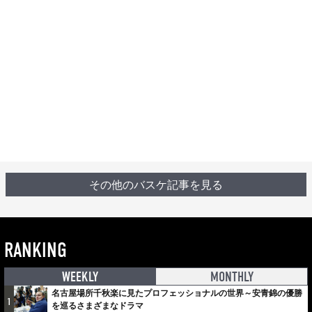
その他のバスケ記事を見る
RANKING
WEEKLY
MONTHLY
名古屋場所千秋楽に見たプロフェッショナルの世界～安青錦の優勝
1
を巡るさまざまなドラマ