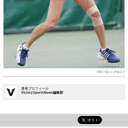
初戦で敗れた伊達公子
著者プロフィール
VictorySportsNews編集部