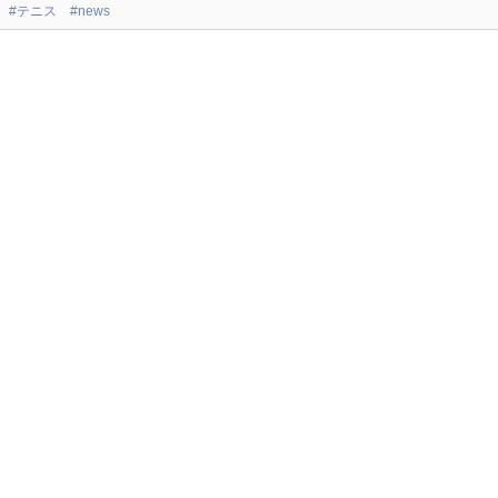
#テニス
#news