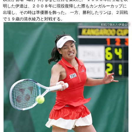
明した伊達は、２００８年に現役復帰した際もカンガルーカップに
出場し、その時は準優勝を飾った。 一方、勝利したリンは、２回戦
で１９歳の清水綾乃と対戦する。
初戦で敗れた伊達公子