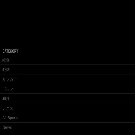
CATEGORY
総合
野球
サッカー
ゴルフ
相撲
テニス
All Sports
News