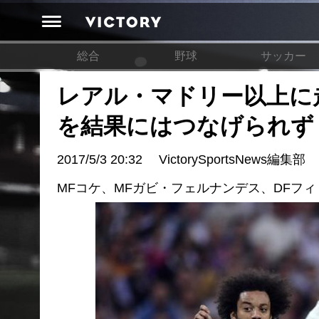
総合
野球
サッカー
レアル・マドリー以上に走
を結果にはつなげられず
2017/5/3 20:32
VictorySportsNews編集部
MFコケ、MFガビ・フェルナンデス、DFフ