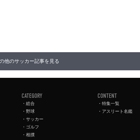
の他のサッカー記事を見る
CATEGORY
CONTENT
総合
特集一覧
野球
アスリート名鑑
サッカー
ゴルフ
相撲