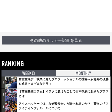
その他のサッカー記事を見る
RANKING
WEEKLY
MONTHLY
名古屋場所千秋楽に見たプロフェッショナルの世界～安青錦の優勝
1
を巡るさまざまなドラマ
【前園真聖コラム】イラクに負けたことで日本代表に起きたプラス
2
とは
アイスホッケーでは、なぜ殴り合いが許されるのか？ 驚きの「フ
3
ァイティング」ルールについて