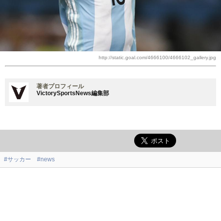
http://static.goal.com/4666100/4666102_gallery.jpg
著者プロフィール
VictorySportsNews編集部
#サッカー
#news