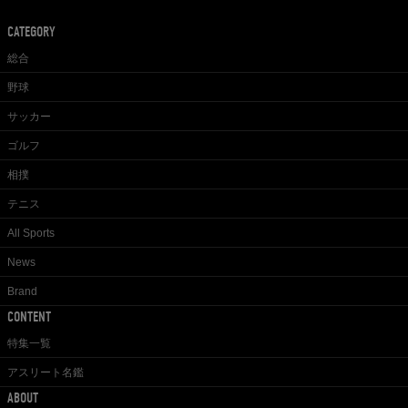
CATEGORY
総合
野球
サッカー
ゴルフ
相撲
テニス
All Sports
News
Brand
CONTENT
特集一覧
アスリート名鑑
ABOUT