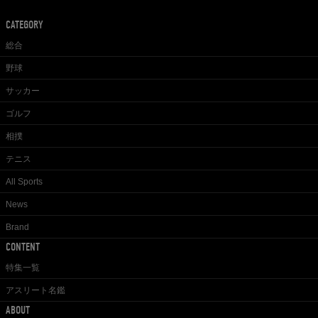
CATEGORY
総合
野球
サッカー
ゴルフ
相撲
テニス
All Sports
News
Brand
CONTENT
特集一覧
アスリート名鑑
ABOUT