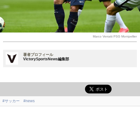
Marco Verratti PSG Montpellier
著者プロフィール
VictorySportsNews編集部
#サッカー
#news