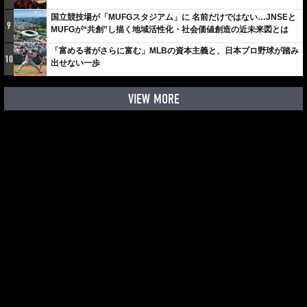
国立競技場が「MUFGスタジアム」に 名前だけではない…JNSEと
9
MUFGが“共創”し描く地域活性化・社会価値創造の近未来図とは
「富める者がさらに富む」MLBの資本主義と、日本プロ野球が踏み
10
出せない一歩
VIEW MORE