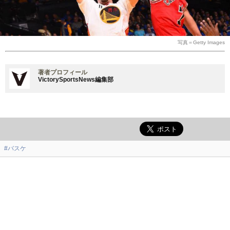
写真＝Getty Images
著者プロフィール
VictorySportsNews編集部
#バスケ