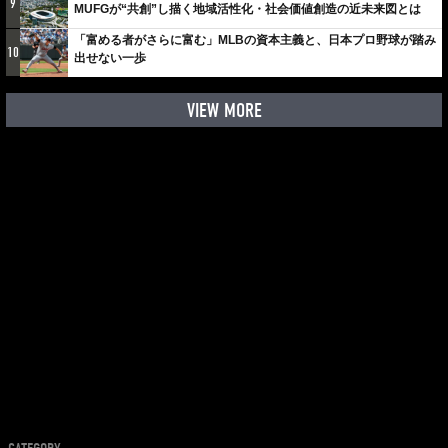
9
MUFGが“共創”し描く地域活性化・社会価値創造の近未来図とは
「富める者がさらに富む」MLBの資本主義と、日本プロ野球が踏み
10
出せない一歩
VIEW MORE