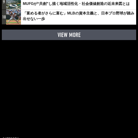
9
MUFGが“共創”し描く地域活性化・社会価値創造の近未来図とは
「富める者がさらに富む」MLBの資本主義と、日本プロ野球が踏み
10
出せない一歩
VIEW MORE