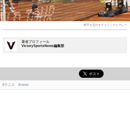
握手を交わすチョリッチとマレー
著者プロフィール
VictorySportsNews編集部
#テニス
#news