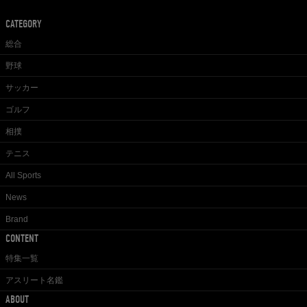
CATEGORY
総合
野球
サッカー
ゴルフ
相撲
テニス
All Sports
News
Brand
CONTENT
特集一覧
アスリート名鑑
ABOUT