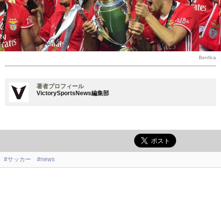
Benfica
著者プロフィール
VictorySportsNews編集部
#サッカー
#news