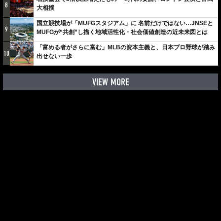
8
大相撲
国立競技場が「MUFGスタジアム」に 名前だけではない…JNSEと
9
MUFGが“共創”し描く地域活性化・社会価値創造の近未来図とは
「富める者がさらに富む」MLBの資本主義と、日本プロ野球が踏み
10
出せない一歩
VIEW MORE