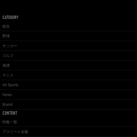
CATEGORY
総合
野球
サッカー
ゴルフ
相撲
テニス
All Sports
News
Brand
CONTENT
特集一覧
アスリート名鑑