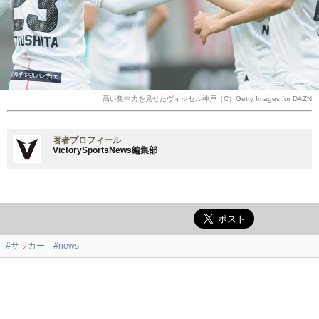
高い集中力を見せたヴィッセル神戸（C）Getty Images for DAZN
著者プロフィール
VictorySportsNews編集部
#サッカー
#news