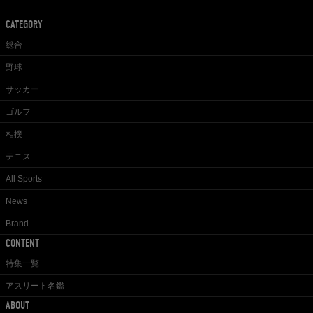
CATEGORY
総合
野球
サッカー
ゴルフ
相撲
テニス
All Sports
News
Brand
CONTENT
特集一覧
アスリート名鑑
ABOUT