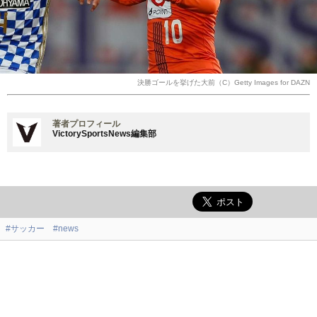
決勝ゴールを挙げた大前（C）Getty Images for DAZN
著者プロフィール
VictorySportsNews編集部
#サッカー
#news