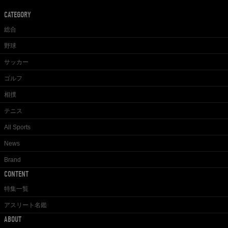
CATEGORY
総合
野球
サッカー
ゴルフ
相撲
テニス
All Sports
News
Brand
CONTENT
特集一覧
アスリート名鑑
ABOUT