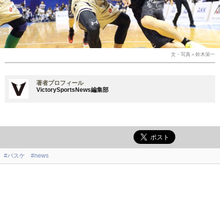
文・写真＝鈴木栄一
著者プロフィール
VictorySportsNews編集部
#バスケ
#news