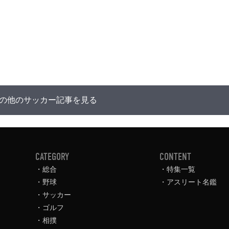
の他のサッカー記事を見る
CATEGORY
CONTENT
総合
特集一覧
野球
アスリート名鑑
サッカー
ゴルフ
相撲