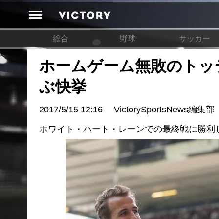
総合
野球
サッカー
ホームゲーム無敗のトッ
ぶ快挙
2017/5/15 12:16
VictorySportsNews編集部
ホワイト・ハート・レーンでの最終戦に勝利