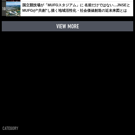
国立競技場が「MUFGスタジアム」に 名前だけではない…JNSEと
10
MUFGが“共創”し描く地域活性化・社会価値創造の近未来図とは
VIEW MORE
CATEGORY