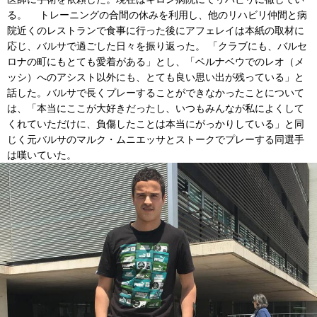
る。 トレーニングの合間の休みを利用し、他のリハビリ仲間と病
院近くのレストランで食事に行った後にアフェレイは本紙の取材に
応じ、バルサで過ごした日々を振り返った。 「クラブにも、バルセ
ロナの町にもとても愛着がある」とし、「ベルナベウでのレオ（メ
ッシ）へのアシスト以外にも、とても良い思い出が残っている」と
話した。バルサで長くプレーすることができなかったことについて
は、「本当にここが大好きだったし、いつもみんなが私によくして
くれていただけに、負傷したことは本当にがっかりしている」と同
じく元バルサのマルク・ムニエッサとストークでプレーする同選手
は嘆いていた。