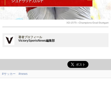
XD-1575---Champions-Goal-Stuttgart
著者プロフィール
VictorySportsNews編集部
#サッカー
#news