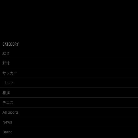
CATEGORY
総合
野球
サッカー
ゴルフ
相撲
テニス
All Sports
News
Brand