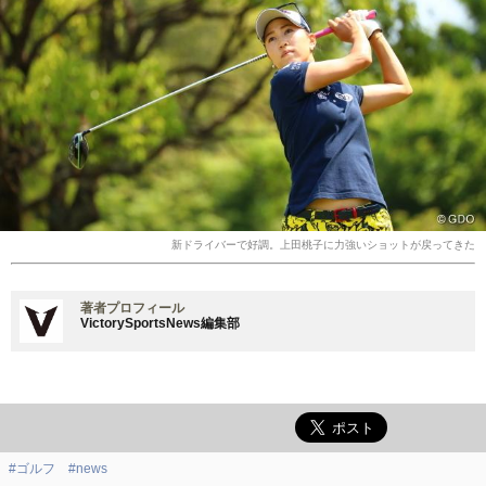
新ドライバーで好調。上田桃子に力強いショットが戻ってきた
著者プロフィール
VictorySportsNews編集部
#ゴルフ
#news