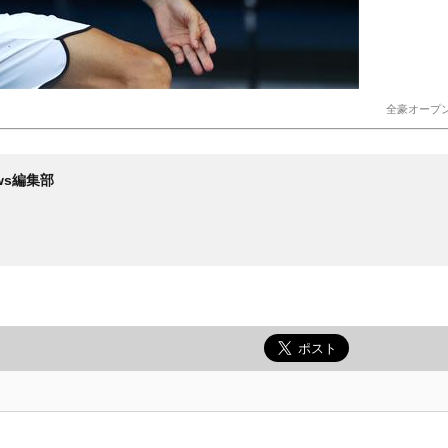
全豪オープ
News編集部