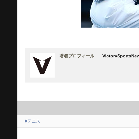
著者プロフィール
VictorySports
#テニス