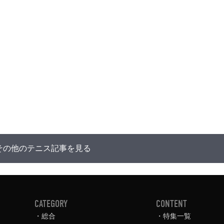
その他のテニス記事を見る
CATEGORY
CONTENT
総合
特集一覧