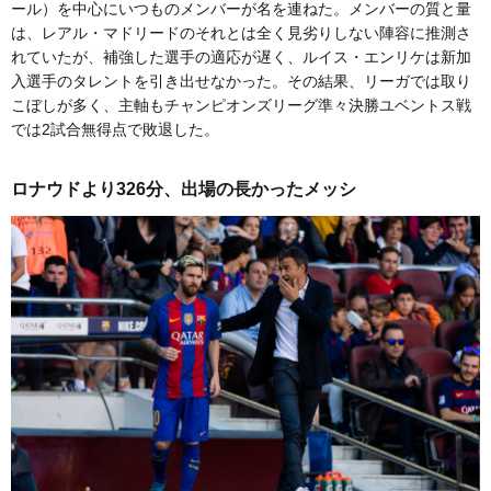
ール）を中心にいつものメンバーが名を連ねた。メンバーの質と量
は、レアル・マドリードのそれとは全く見劣りしない陣容に推測さ
れていたが、補強した選手の適応が遅く、ルイス・エンリケは新加
入選手のタレントを引き出せなかった。その結果、リーガでは取り
こぼしが多く、主軸もチャンピオンズリーグ準々決勝ユベントス戦
では2試合無得点で敗退した。
ロナウドより326分、出場の長かったメッシ