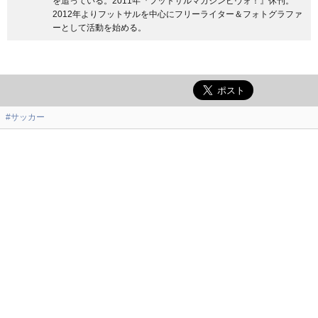
を追っている。2011年『フットサルマガジンピヴォ！』休刊。
2012年よりフットサルを中心にフリーライター＆フォトグラファ
ーとして活動を始める。
#サッカー