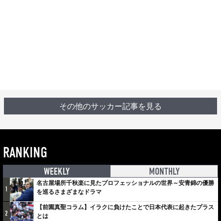
その他のサッカー記事を見る
RANKING
WEEKLY
MONTHLY
名古屋場所千秋楽に見たプロフェッショナルの世界～安青錦の優勝
1
を巡るさまざまなドラマ
【前園真聖コラム】イラクに負けたことで日本代表に起きたプラス
2
とは