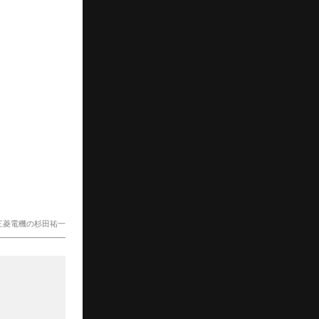
三菱電機の杉田祐一