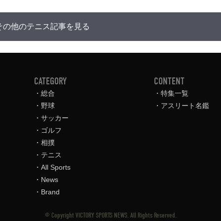
その他のテニス記事を見る
CATEGORY
CONTENT
総合
特集一覧
野球
アスリート名鑑
サッカー
ゴルフ
相撲
テニス
All Sports
News
Brand
© Copyright VICTORY SPORTS NEWS. All Rights Reserved.