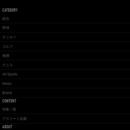
CATEGORY
総合
野球
サッカー
ゴルフ
相撲
テニス
All Sports
News
Brand
CONTENT
特集一覧
アスリート名鑑
ABOUT