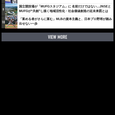
国立競技場が「MUFGスタジアム」に 名前だけではない…JNSEと
9
MUFGが“共創”し描く地域活性化・社会価値創造の近未来図とは
「富める者がさらに富む」MLBの資本主義と、日本プロ野球が踏み
10
出せない一歩
VIEW MORE