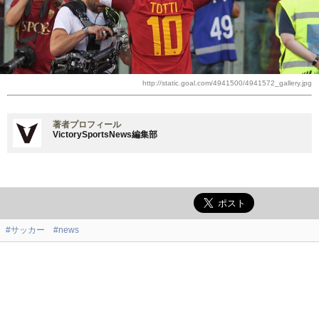
http://static.goal.com/4941500/4941572_gallery.jpg
著者プロフィール
VictorySportsNews編集部
#サッカー
#news