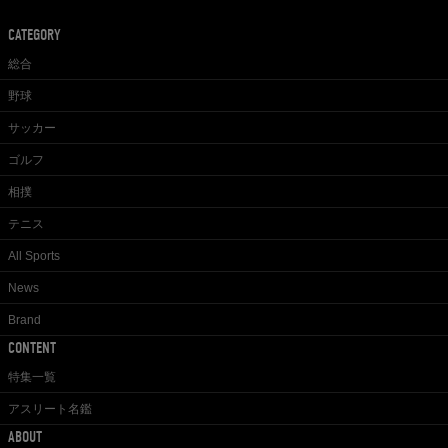
CATEGORY
総合
野球
サッカー
ゴルフ
相撲
テニス
All Sports
News
Brand
CONTENT
特集一覧
アスリート名鑑
ABOUT