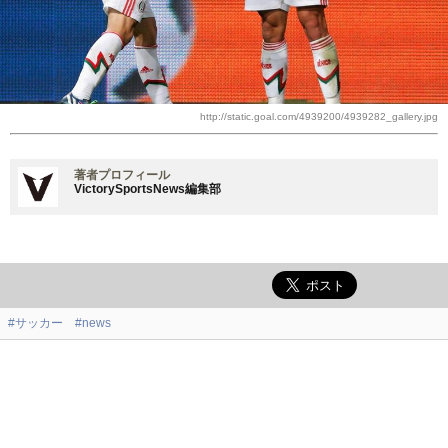
http://static.goal.com/4939200/4939282_gallery.jpg
著者プロフィール
VictorySportsNews編集部
#サッカー
#news