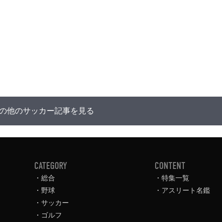
の他のサッカー記事を見る
CATEGORY
CONTENT
総合
特集一覧
野球
アスリート名鑑
サッカー
ゴルフ