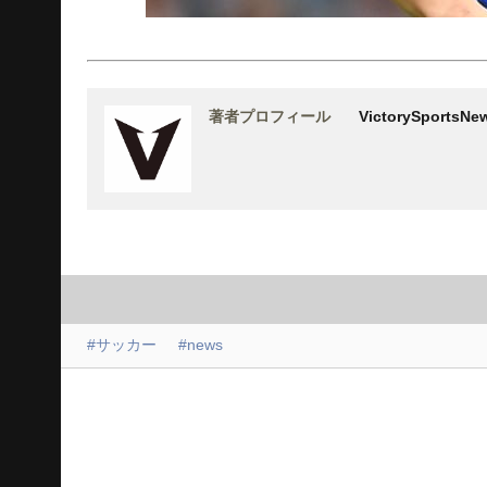
著者プロフィール
VictorySports
#サッカー
#news