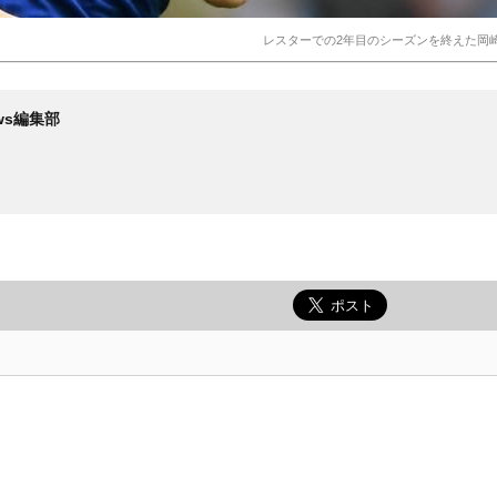
レスターでの2年目のシーズンを終えた岡崎 (C) 
News編集部