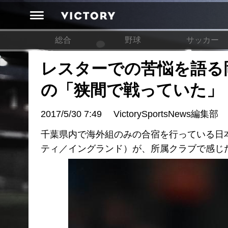
総合
野球
サッカー
レスターでの苦悩を語る
の「狭間で戦っていた」
2017/5/30 7:49
VictorySportsNews編集部
千葉県内で海外組のみの合宿を行っている日本
ティ／イングランド）が、所属クラブで感じ