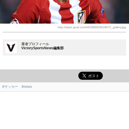
http://static.goal.com/4918900/4918972_gallery.jpg
著者プロフィール
VictorySportsNews編集部
#サッカー
#news