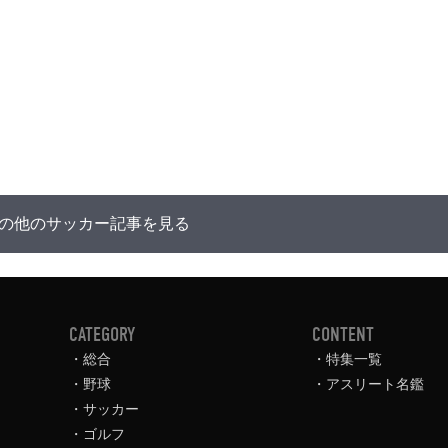
の他のサッカー記事を見る
CATEGORY
CONTENT
総合
特集一覧
野球
アスリート名鑑
サッカー
ゴルフ