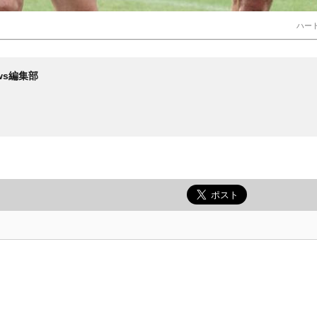
ハー
News編集部