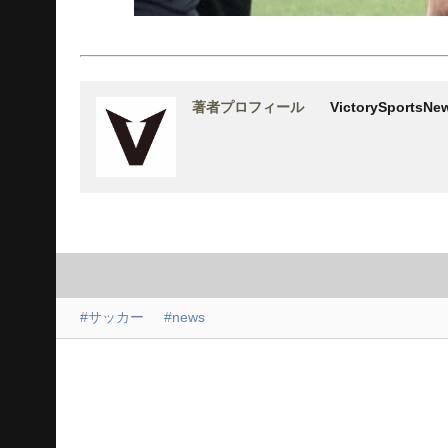
著者プロフィール
VictorySports
#サッカー
#news