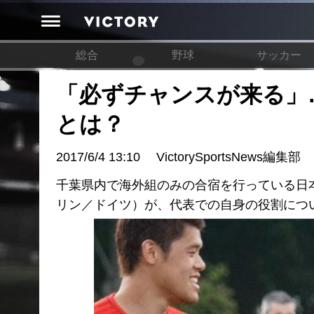
総合
野球
サッカー
「必ずチャンスが来る」
とは？
2017/6/4 13:10
VictorySportsNews編集部
千葉県内で海外組のみの合宿を行っている日
リン／ドイツ）が、代表での自身の役割につ