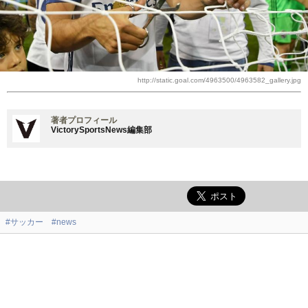
http://static.goal.com/4963500/4963582_gallery.jpg
著者プロフィール
VictorySportsNews編集部
#サッカー
#news