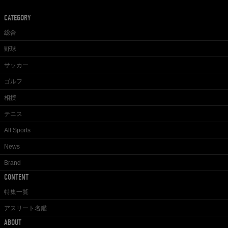
CATEGORY
総合
野球
サッカー
ゴルフ
相撲
テニス
All Sports
News
Brand
CONTENT
特集一覧
アスリート名鑑
ABOUT