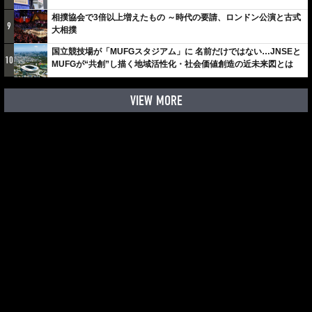
相撲協会で3倍以上増えたもの ～時代の要請、ロンドン公演と古式
9
大相撲
国立競技場が「MUFGスタジアム」に 名前だけではない…JNSEと
10
MUFGが“共創”し描く地域活性化・社会価値創造の近未来図とは
VIEW MORE