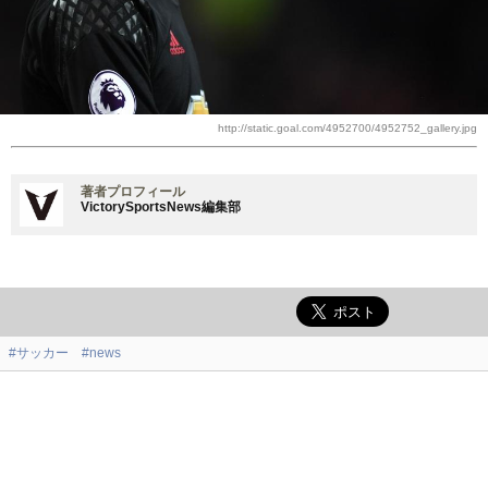
http://static.goal.com/4952700/4952752_gallery.jpg
著者プロフィール
VictorySportsNews編集部
#サッカー
#news