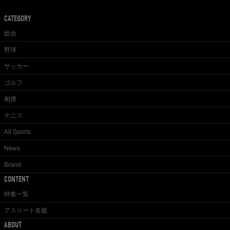
CATEGORY
総合
野球
サッカー
ゴルフ
相撲
テニス
All Sports
News
Brand
CONTENT
特集一覧
アスリート名鑑
ABOUT