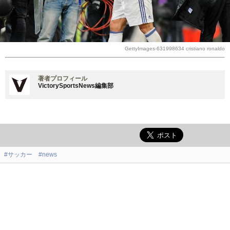
GettyImages-631998634 cristiano ronaldo
著者プロフィール
VictorySportsNews編集部
#サッカー
#news