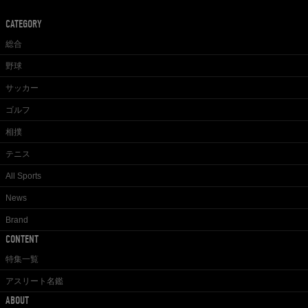
CATEGORY
総合
野球
サッカー
ゴルフ
相撲
テニス
All Sports
News
Brand
CONTENT
特集一覧
アスリート名鑑
ABOUT