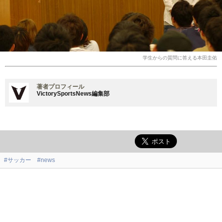
学生からの質問に答える本田圭佑
著者プロフィール
VictorySportsNews編集部
#サッカー
#news