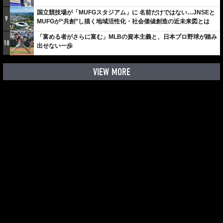
国立競技場が「MUFGスタジアム」に 名前だけではない…JNSEと
9
MUFGが“共創”し描く地域活性化・社会価値創造の近未来図とは
「富める者がさらに富む」MLBの資本主義と、日本プロ野球が踏み
10
出せない一歩
VIEW MORE