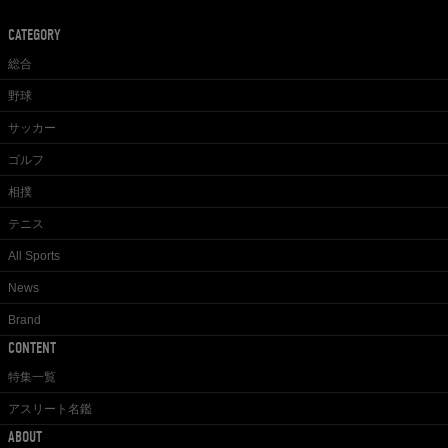
CATEGORY
総合
野球
サッカー
ゴルフ
相撲
テニス
All Sports
News
Brand
CONTENT
特集一覧
アスリート名鑑
ABOUT