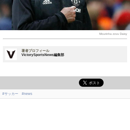
Mourinha zovu Daisy
著者プロフィール
VictorySportsNews編集部
#サッカー
#news