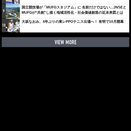
国立競技場が「MUFGスタジアム」に 名前だけではない…JNSEと
9
MUFGが“共創”し描く地域活性化・社会価値創造の近未来図とは
大坂なおみ、4年ぶりの東レPPOテニス出場へ！ 有明で10月開幕
10
VIEW MORE