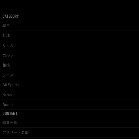
CATEGORY
総合
野球
サッカー
ゴルフ
相撲
テニス
All Sports
News
Brand
CONTENT
特集一覧
アスリート名鑑