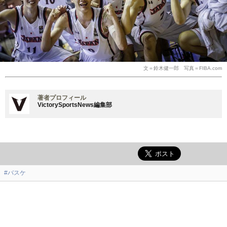
文＝鈴木健一郎 写真＝FIBA.com
著者プロフィール
VictorySportsNews編集部
#バスケ