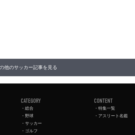
の他のサッカー記事を見る
CATEGORY
CONTENT
総合
特集一覧
野球
アスリート名鑑
サッカー
ゴルフ