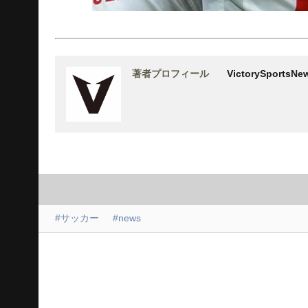
著者プロフィール
VictorySports
#サッカー
#news