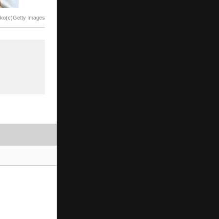
ko(c)Getty Images