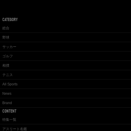
CATEGORY
総合
野球
サッカー
ゴルフ
相撲
テニス
All Sports
News
Brand
CONTENT
特集一覧
アスリート名鑑