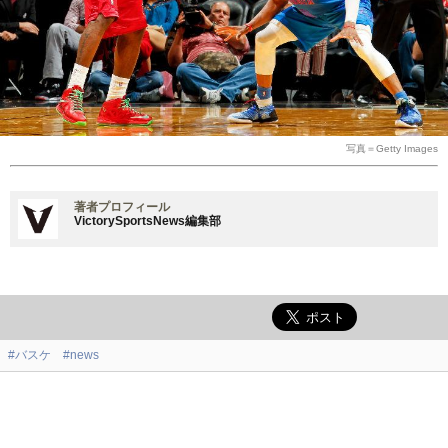
写真＝Getty Images
著者プロフィール
VictorySportsNews編集部
#バスケ
#news