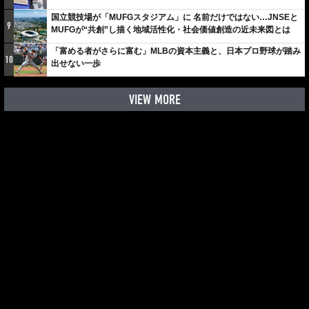
国立競技場が「MUFGスタジアム」に 名前だけではない…JNSEと
9
MUFGが“共創”し描く地域活性化・社会価値創造の近未来図とは
「富める者がさらに富む」MLBの資本主義と、日本プロ野球が踏み
10
出せない一歩
VIEW MORE