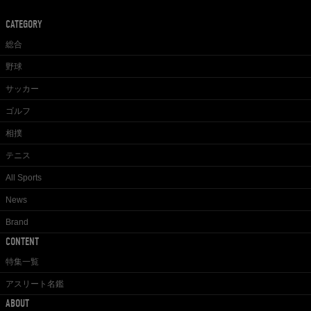
CATEGORY
総合
野球
サッカー
ゴルフ
相撲
テニス
All Sports
News
Brand
CONTENT
特集一覧
アスリート名鑑
ABOUT