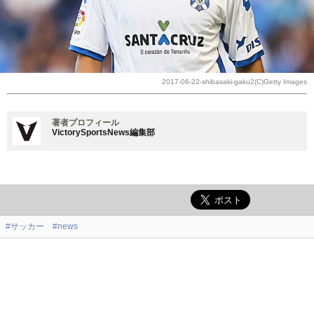
2017-06-22-shibasaki-gaku2(C)Getty Images
著者プロフィール
VictorySportsNews編集部
#サッカー
#news