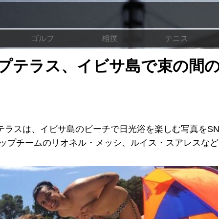
ゴルフ
相撲
テニス
プテラス、イビサ島で束の間
ラスは、イビサ島のビーチで日光浴を楽しむ写真をSN
ップチームのリオネル・メッシ、ルイス・スアレスなど