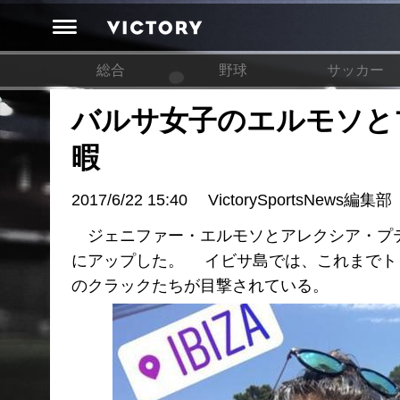
総合
野球
サッカー
バルサ女子のエルモソと
暇
2017/6/22 15:40
VictorySportsNews編集部
ジェニファー・エルモソとアレクシア・プテ
にアップした。 イビサ島では、これまでト
のクラックたちが目撃されている。