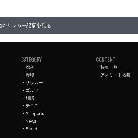
他のサッカー記事を見る
CATEGORY
CONTENT
総合
特集一覧
野球
アスリート名鑑
サッカー
ゴルフ
相撲
テニス
All Sports
News
Brand