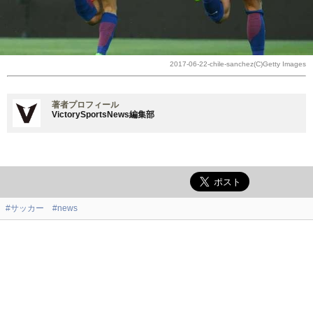
2017-06-22-chile-sanchez(C)Getty Images
著者プロフィール
VictorySportsNews編集部
#サッカー
#news