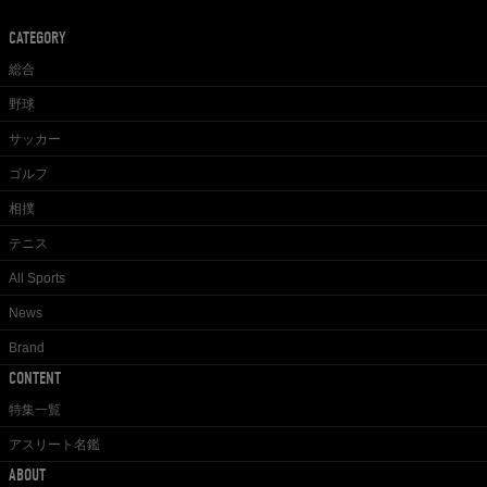
CATEGORY
総合
野球
サッカー
ゴルフ
相撲
テニス
All Sports
News
Brand
CONTENT
特集一覧
アスリート名鑑
ABOUT