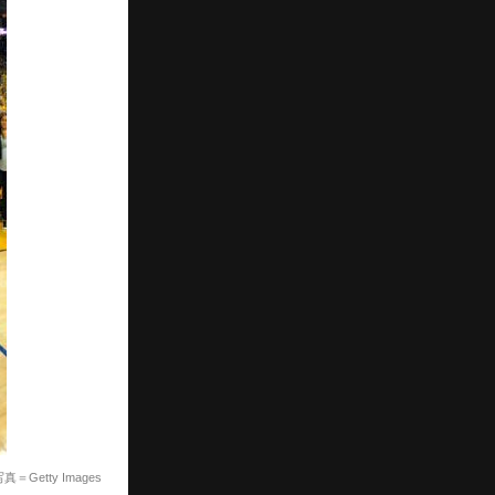
真＝Getty Images