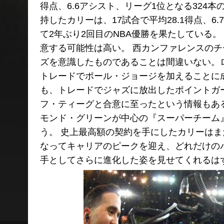
得点、6.6アシスト、リーグ1位となる324
持したカリーは、17試合で平均28.1得点、6
て2年ぶり2回目のNBA優勝を果たしている
意する可能性は高い。 西カンファレンスの
ズを意識したものであることは間違いない。
トレードでポール・ジョージを加えることに
も、トレードでジャズに放出したポイントガ
フ・ティーグと合意に至ったという情報もあ
モンド・グリーンが中心の『スーパーチーム
う。 史上最高額の契約を手にしたカリーはま
なってキャリアのピークを迎え、どれだけの
手としてさらに進化した姿を見せてくれるはずだ。 #Frida