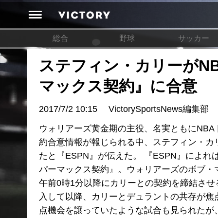
総合
野球
サッカー
ステフィン・カリーがN
マックス契約』に合意
2017/7/2 10:15
VictorySportsNews編集部
ウォリアーズ黄金期の主役、名実ともにNBA
約合意情報が報じられる中、ステフィン・カ
たと『ESPN』が伝えた。 『ESPN』によれ
パーマックス契約』。ウォリアーズのボブ・
午前0時1分以降にカリーとの契約を締結させ
入して以降、カリーとデュラントの共存が焦
点機会を譲っていたような試合も見られたが、