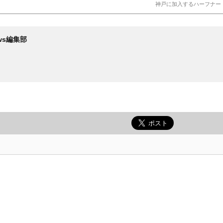
神戸に加入するハーフナー（C）G
News編集部