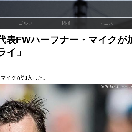
ゴルフ
相撲
テニス
代表FWハーフナー・マイクが
ライ」
・マイクが加入した。
神戸に加入するハーフナー（