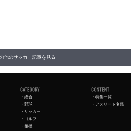
の他のサッカー記事を見る
CATEGORY
CONTENT
総合
特集一覧
野球
アスリート名鑑
サッカー
ゴルフ
相撲