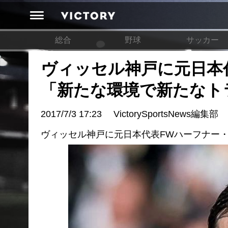
総合
野球
サッカー
ヴィッセル神戸に元日本
「新たな環境で新たなト
2017/7/3 17:23
VictorySportsNews編集部
ヴィッセル神戸に元日本代表FWハーフナー