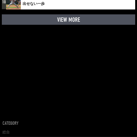
10
出せない一歩
VIEW MORE
CATEGORY
総合