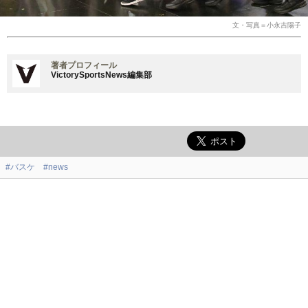
文・写真＝小永吉陽子
著者プロフィール
VictorySportsNews編集部
#バスケ
#news