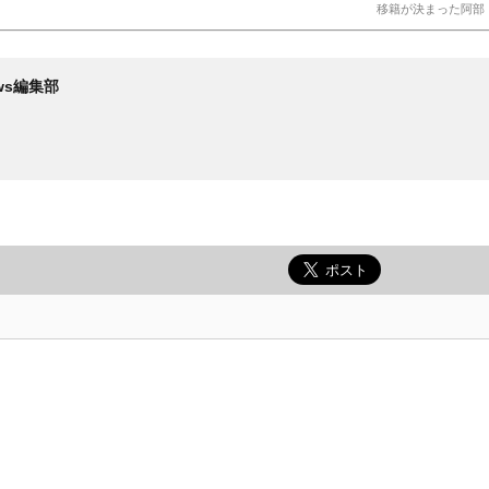
移籍が決まった阿部（C）
News編集部