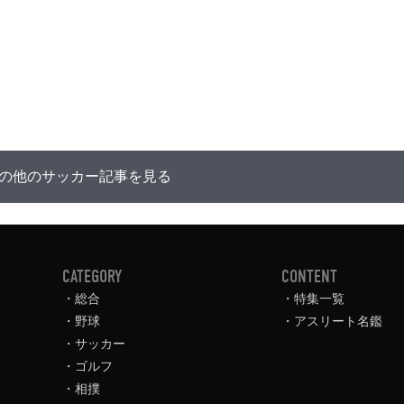
の他のサッカー記事を見る
CATEGORY
CONTENT
総合
特集一覧
野球
アスリート名鑑
サッカー
ゴルフ
相撲