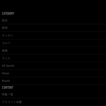
CATEGORY
総合
野球
サッカー
ゴルフ
相撲
テニス
All Sports
News
Brand
CONTENT
特集一覧
アスリート名鑑