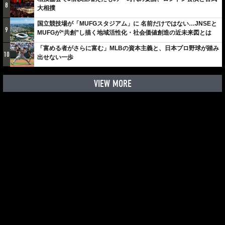
8
大相撲
国立競技場が「MUFGスタジアム」に 名前だけではない…JNSEと
9
MUFGが“共創”し描く地域活性化・社会価値創造の近未来図とは
「富める者がさらに富む」MLBの資本主義と、日本プロ野球が踏み
10
出せない一歩
VIEW MORE