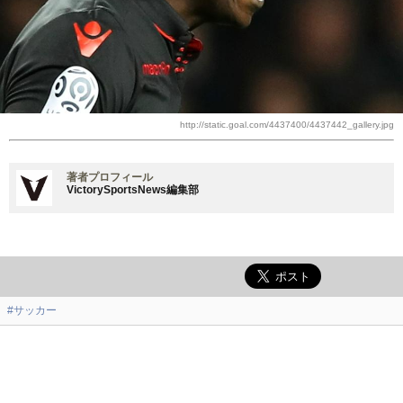
http://static.goal.com/4437400/4437442_gallery.jpg
著者プロフィール
VictorySportsNews編集部
#サッカー