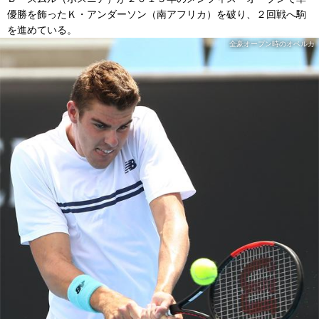
優勝を飾ったＫ・アンダーソン（南アフリカ）を破り、２回戦へ駒
を進めている。
全豪オープン時のオペルカ