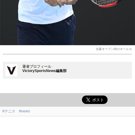
全豪オープン時のオペルカ
著者プロフィール
VictorySportsNews編集部
#テニス
#news