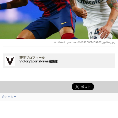
http://static.goal.com/4469200/4469262_gallery.jpg
著者プロフィール
VictorySportsNews編集部
#サッカー