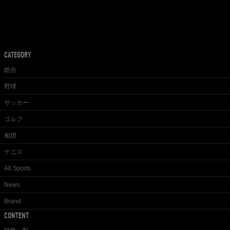
CATEGORY
総合
野球
サッカー
ゴルフ
相撲
テニス
All Sports
News
Brand
CONTENT