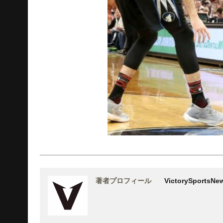
著者プロフィール
VictorySports