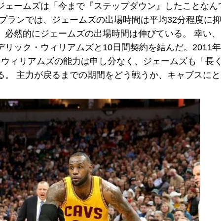
ジェームズは「今まで『ステップダウン』したことなん
プランでは、ジェームズの出場時間は平均32分程度に
、必然的にジェームズの出場時間は伸びている。 幸い
リック・ウィリアムズと10日間契約を結んだ。2011
たウィリアムズの能力は申し分なく、ジェームズも「長
る。 主力が戻るまでの期間をどう戦うか、キャブスに