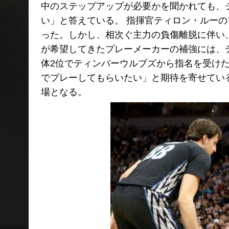
中のステップアップが必要かを聞かれても、
い」と答えている。 指揮官ティロン・ルーの
った。しかし、相次ぐ主力の負傷離脱に伴い
が希望してきたプレーメーカーの補強には、デ
体2位でティンバーウルブズから指名を受け
でプレーしてもらいたい」と期待を寄せてい
場となる。