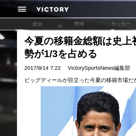
総合
野球
サッカー
今夏の移籍金総額は史上初の
勢が1/3を占める
2017/9/14 7:22
VictorySportsNews編集部
ビッグディールが目立った今夏の移籍市場だ