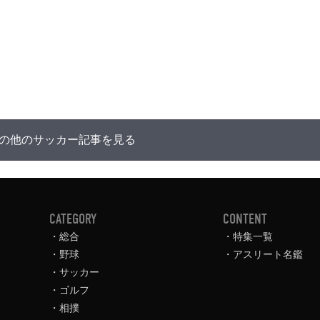
の他のサッカー記事を見る
CATEGORY
CONTENT
総合
特集一覧
野球
アスリート名鑑
サッカー
ゴルフ
相撲