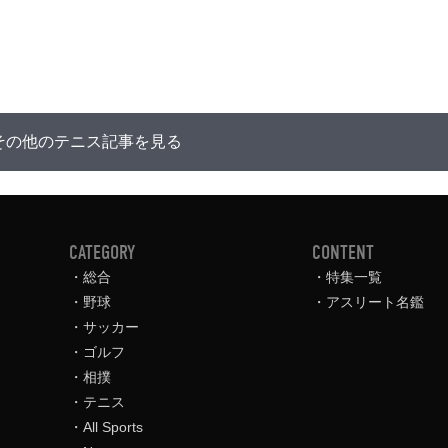
その他のテニス記事を見る
CATEGORY
CONTENT
総合
特集一覧
野球
アスリート名鑑
サッカー
ゴルフ
相撲
テニス
All Sports