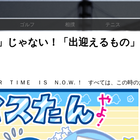
ゴルフ
相撲
テニス
」じゃない！「出迎えるもの」
 ＴＩＭＥ ＩＳ Ｎ.Ｏ.Ｗ. ！ すべては、この時