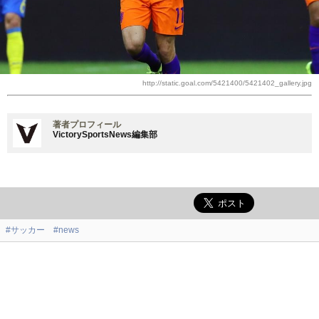
http://static.goal.com/5421400/5421402_gallery.jpg
著者プロフィール
VictorySportsNews編集部
#サッカー
#news