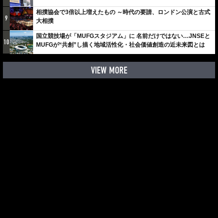
相撲協会で3倍以上増えたもの ～時代の要請、ロンドン公演と古式
9
大相撲
国立競技場が「MUFGスタジアム」に 名前だけではない…JNSEと
10
MUFGが“共創”し描く地域活性化・社会価値創造の近未来図とは
VIEW MORE