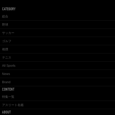
CATEGORY
総合
野球
サッカー
ゴルフ
相撲
テニス
All Sports
News
Brand
CONTENT
特集一覧
アスリート名鑑
ABOUT