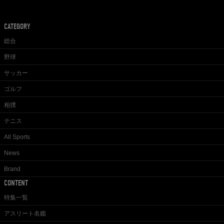
CATEGORY
総合
野球
サッカー
ゴルフ
相撲
テニス
All Sports
News
Brand
CONTENT
特集一覧
アスリート名鑑