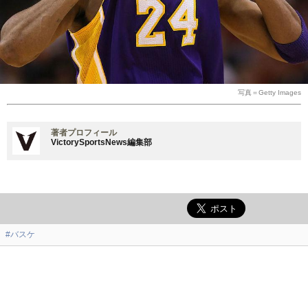
写真＝Getty Images
著者プロフィール
VictorySportsNews編集部
#バスケ